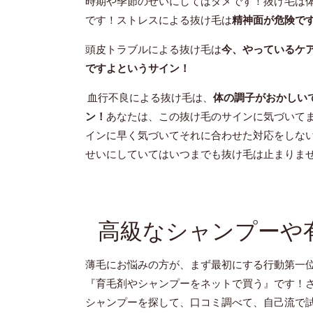
時期や季節のせいにしてはダメです！抜け毛は
です！ストレスによる抜け毛は
精神面が危険で
頭皮トラブルによる抜け毛は
今、やっているケ
ですよというサイン！
血行不良による抜け毛は、
体の調子がおかしい
ン！
あなたは、この抜け毛のサインに気づいて
インに早く気づいてそれに合わせた対応をしな
せいにしていてはいつまでも抜け毛は止まりま
高級なシャンプーや
薄毛にお悩みの方が、まず最初にする行動第一
『育毛剤やシャンプーをネットで買う』です！
シャンプーを探して、口コミ調べて、自己流で