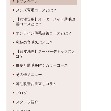
トップページ
メンズ育毛コースとは？
【女性専用】オーダーメイド薄毛改
善コースとは？
オンライン薄毛改善コースとは？
究極の育毛スパとは？
【頭皮洗浄】スーパーデトックスと
は？
白髪と薄毛を防ぐカラーコース
その他メニュー
薄毛改善お役立ちコラム
ブログ
スタッフ紹介