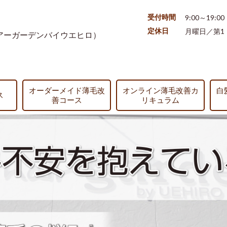
受付時間
9:00～19:00
定休日
月曜日／第1
アーガーデンバイウエヒロ）
オーダーメイド薄毛改
オンライン薄毛改善カ
白
ス
善コース
リキュラム