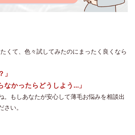
めたくて、
色々試してみたのにまったく良くなら
？」
らなかったらどうしよう…」
ね。
もしあなたが安心して薄毛お悩みを相談出
ださい。