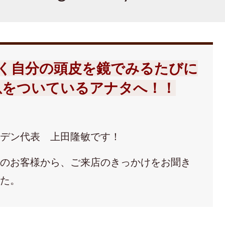
く自分の頭皮を鏡でみるたびに
息をついているアナタへ！！
ーデン代表 上田隆敏です！
みのお客様から、ご来店のきっかけをお聞き
した。