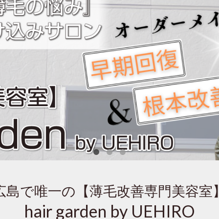
広島で唯一の【薄毛改善専門美容室
hair garden by UEHIRO