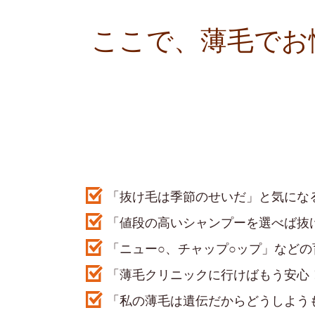
ここで、薄毛でお
「抜け毛は季節のせいだ」と気にな
「値段の高いシャンプーを選べば抜
「ニュー○、チャップ○ップ」など
「薄毛クリニックに行けばもう安心
「私の薄毛は遺伝だからどうしよう