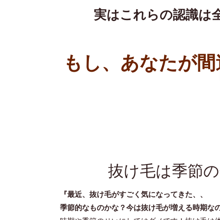
実はこれらの認識は
もし、あなたが間
抜け毛は季節
『最近、抜け毛がすごく気になってきた、、
季節的なものかな？今は抜け毛が増える時期な