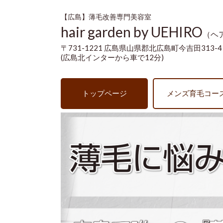
【広島】薄毛改善専門美容室
hair garden by UEHIRO
（ヘ
〒731-1221 広島県山県郡北広島町今吉田313-4
(広島北インターから車で12分)
トップページ
メンズ育毛コー