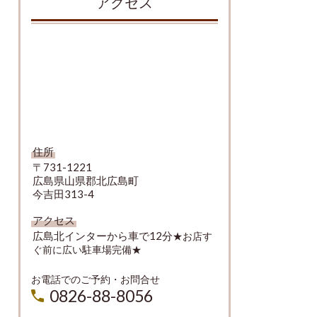
アクセス
住所
〒731-1221
広島県山県郡北広島町
今吉田313-4
アクセス
広島北インターから車で12分
★お店す
ぐ前に広い駐車場完備★
お電話でのご予約・お問合せ
0826-88-8056